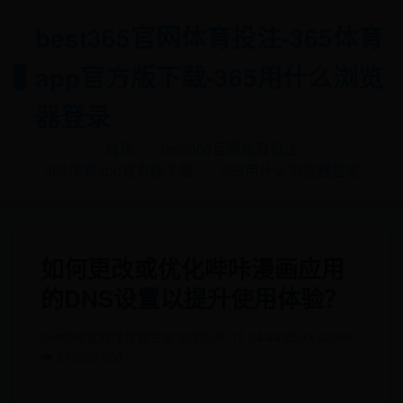
best365官网体育投注-365体育
app官方版下载-365用什么浏览
器登录
首页
best365官网体育投注
365体育app官方版下载
365用什么浏览器登录
如何更改或优化哔咔漫画应用
的DNS设置以提升使用体验？
best365官网体育投注
📅 2025-08-17 04:44:28
✍️ admin
👁️ 8759
👍 858