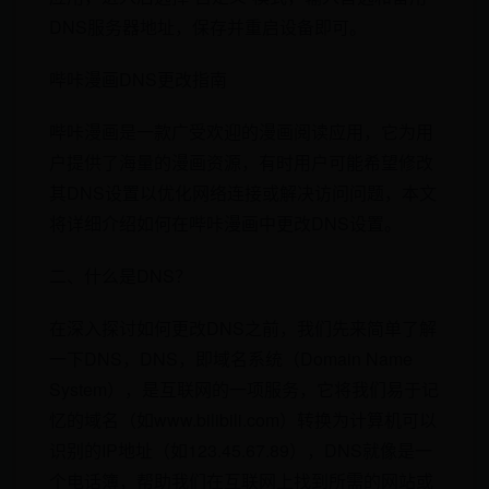
DNS服务器地址，保存并重启设备即可。
哔咔漫画DNS更改指南
哔咔漫画是一款广受欢迎的漫画阅读应用，它为用
户提供了海量的漫画资源，有时用户可能希望修改
其DNS设置以优化网络连接或解决访问问题，本文
将详细介绍如何在哔咔漫画中更改DNS设置。
二、什么是DNS？
在深入探讨如何更改DNS之前，我们先来简单了解
一下DNS，DNS，即域名系统（Domain Name
System），是互联网的一项服务，它将我们易于记
忆的域名（如www.bilibili.com）转换为计算机可以
识别的IP地址（如123.45.67.89），DNS就像是一
个电话簿，帮助我们在互联网上找到所需的网站或