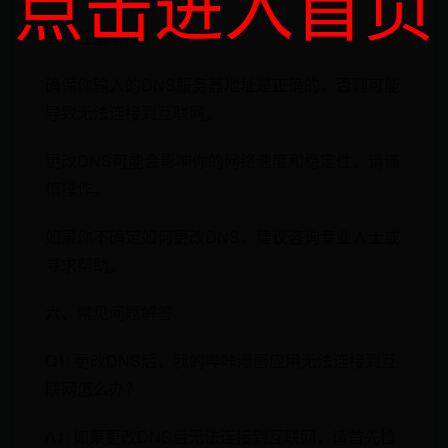
点击进入首页
五、注意事项
确保你输入的DNS服务器地址是正确的，否则可能
导致无法连接到互联网。
更改DNS可能会影响你的网络速度和稳定性，请谨
慎操作。
如果你不确定如何更改DNS，建议咨询专业人士或
寻求帮助。
六、常见问题解答
Q1: 更改DNS后，我的哔咔漫画应用无法连接到互
联网怎么办？
A1: 如果更改DNS后无法连接到互联网，请首先检