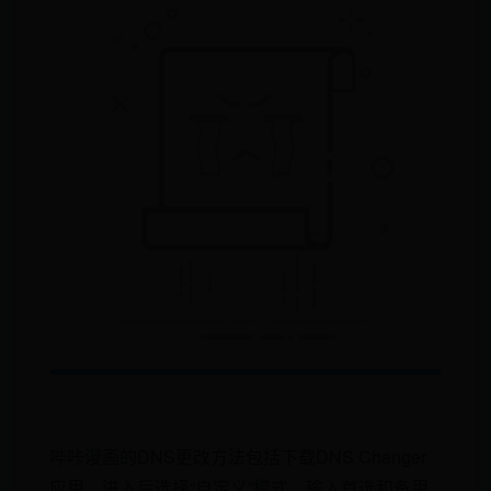
哔咔漫画的DNS更改方法包括下载DNS Changer
应用，进入后选择“自定义”模式，输入首选和备用