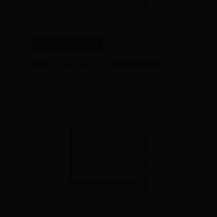
365体育app官方版下载
魅蓝X5手机评测（一部超越预期的实力
派手机）
📅 07-23
👁️ 479