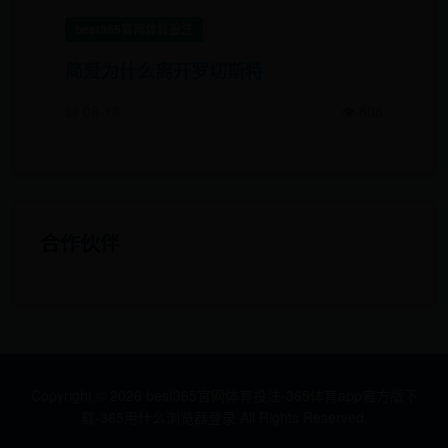
best365官网体育投注
简爱为什么离开罗切斯特
📅 08-13
👁️ 808
合作伙伴
Copyright ©
2026
best365官网体育投注-365体育app官方版下
载-365用什么浏览器登录 All Rights Reserved.