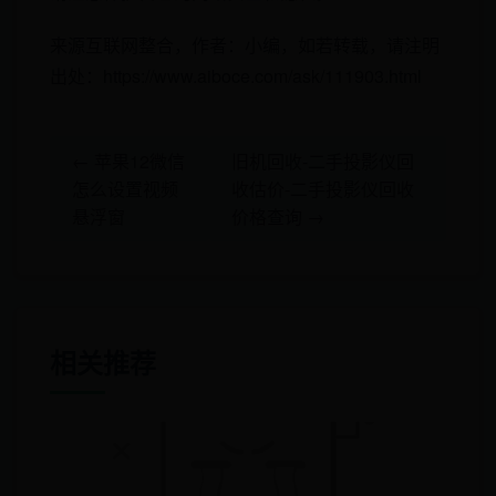
来源互联网整合，作者：小编，如若转载，请注明
出处：https://www.aiboce.com/ask/111903.html
← 苹果12微信
旧机回收-二手投影仪回
怎么设置视频
收估价-二手投影仪回收
悬浮窗
价格查询 →
相关推荐