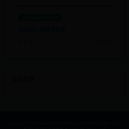
365体育app官方版下载
嘣战纪人物培养攻略
📅 07-31
👁️ 6437
合作伙伴
Copyright ©
2026
best365官网体育投注-365体育app官方版下