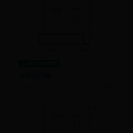
365用什么浏览器登录
各国首都列表
📅 08-25
👁️ 3258