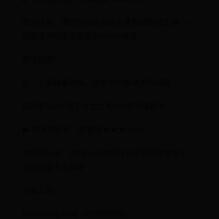
真实故事：通过行业协会认识某权威网站主编，一
篇联合声明换来首页dofollow链接
避坑指南：
别一上来就要链接，先帮对方解决实际问题
每月参加2次线下沙龙比发100条外链管用
​​▶ 技术型外链（权重值★★★☆☆）​​
黑科技玩法：用Python抓取行业论坛高流量帖子，
定向回复专业解答
必备工具：
Screaming Frog（找破损链接）