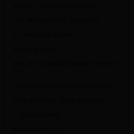
高阶玩法：注册10个小号营造讨论氛围
切记：链接要放在签名档，别直接贴正文
四、外链质检员的”避雷清单”
​​🚫 这些外链千万别碰​​
赌博、医疗、金融类网站的友情链接（分分钟进沙
盒）
已失效的政府网站外链（去年某企业因此被降权）
突然暴涨的论坛外链（每天新增别超过50条）
​​✅ 优质外链的5个特征​​
来源网站建站3年以上