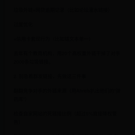
​​垃圾外链​​=网贷逾期记录（比如论坛灌水链接）
​​过度优化​
​=信用卡套现行为（比如锚文本单一）
去年有个教育机构，用20个高权重外链干掉了对手
2000条垃圾链接。
​​2. 别急着群发链接，先做这三件事​​
翻翻竞争对手的外链来源（用Ahrefs扒出他们的”弹
药库”）
检查自家网站的死链接比例（超过5%直接降权警
告）