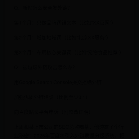
Q：新站怎么安全发外链？
第1个月：只做品牌词锚文本（比如”XX官网”）
第2个月：增加地域词（比如”北京XX服务”）
第3个月：布局核心关键词（比如”宠物食品推荐”）
Q：被垃圾外链攻击怎么办？
用Google Search Console提交拒绝外链
加强优质外链建设（比例至少3:1）
向百度站长平台申诉（附整改证明）
上周和某上市公司的SEO总监喝茶，他透露了个行
业秘密：​​2025年百度将引入外链质量分级系统​​，把