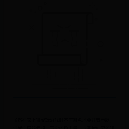
虽然在家上班或玩游戏时不可避免地要开着电脑，
但我们应该考虑一下它的耗电量，或者我们应该知