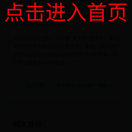
点击进入首页
理员身份运行它。 所以我们可以 测试我们的电脑 .
进入此部分后，我们选中左上角的所有框，然后单
击相应的按钮进行测试。
当我们到达这里时，我们去“ 新能源 ”选项卡，我们
将看到计算机是如何消耗能源的。 此外，如果我们
想要对某些组件或其他组件进行更具体的测量，我
们可以取消选中不同的框。
← 凹凸世界
绝地求生qbu在哪个地图 →
相关推荐