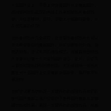
一张图片之上。只需上传背景图片以及叠加图层，
然后使用我们直观的拖放工具来创建图片叠加效
果，并任意移动，旋转，调整大小或翻转图像，以
实现完美的外观!
立即叠加图片完全掌控，任意调节叠加图片你可以
灵活地调整你的叠加图片，以实现想要的外观。调
整透明度、尝试不同的混合模式，或者直接删除图
片背景以创建一个完美的图片混合。此外，你还可
以调整和重新排列图像图层，无论是想将一张图片
放在另一张图片上还是叠加多张图像，我们都可以
满足你!
立即尝试更多功能进一步提升你的创意作品我们的
在线图片叠加工具为你提供了各种图片叠加以及编
辑功能和效果，来进一步提升你的创意作品。从叠