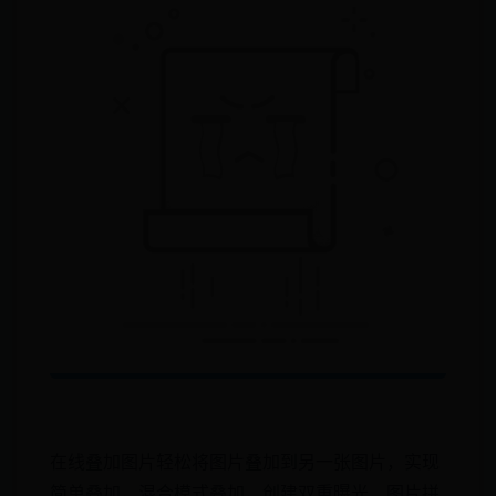
在线叠加图片轻松将图片叠加到另一张图片，实现
简单叠加，混合模式叠加，创建双重曝光，图片拼