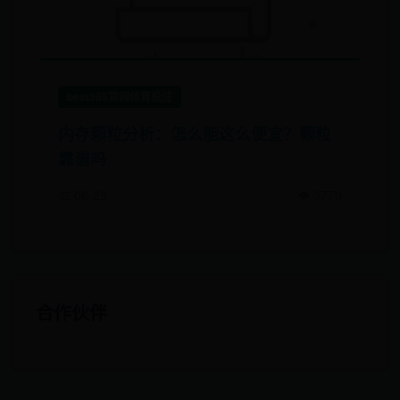
best365官网体育投注
内存颗粒分析：怎么能这么便宜？颗粒
靠谱吗
📅 06-28
👁️ 3770
合作伙伴