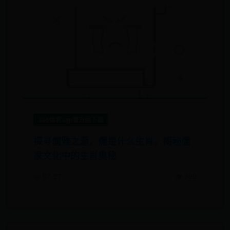
365体育app官方版下载
探寻儒雅之源，儒是什么生肖，揭秘儒
家文化中的生肖奥秘
📅 07-27
👁️ 399