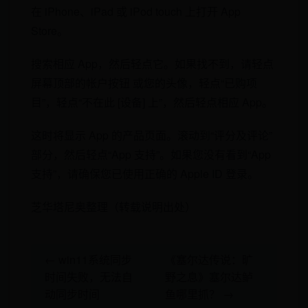
在 iPhone、iPad 或 iPod touch 上打开 App
Store。
搜索相应 App，然后轻点它。如果找不到，请轻点
屏幕顶部的帐户按钮 或您的头像，轻点“已购项
目”，轻点“不在此 [设备] 上”，然后轻点相应 App。
这时将显示 App 的产品页面。滚动到“评分及评论”
部分，然后轻点“App 支持”。如果您没有看到“App
支持”，请确保您已使用正确的 Apple ID 登录。
芝华塔尼奥整理（转载说明出处）
← win11系统同步
《塞尔达传说：旷
时间失败，无法自
野之息》塞尔达鲈
动同步时间
鱼哪里抓？ →